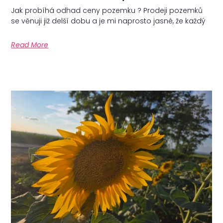
Jak probíhá odhad ceny pozemku ? Prodeji pozemků
se věnuji již delší dobu a je mi naprosto jasné, že každý
Read More