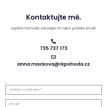
Kontaktujte mě.
Vyplňte formulář, zavolejte mi nebo pošlete email.
735 737 173
anna.mackova@rkpohoda.cz