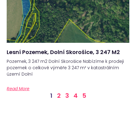
Lesní Pozemek, Dolní Skorošice, 3 247 M2
Pozemek, 3 247 m2 Dolní Skorošice Nabízíme k prodeji
pozemek o celkové výměře 3 247 m² v katastrálním
území Dolní
Read More
1
2
3
4
5