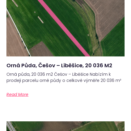
Orná Půda, Češov – Liběšice, 20 036 M2
Orná půda, 20 036 m2 Češov – Liběšice Nabízím k
prodeji parcelu orné půdy o celkové výměře 20 036 m²
Read More