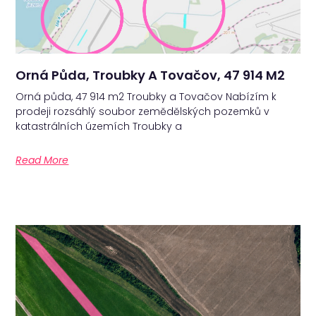
Orná Půda, Troubky A Tovačov, 47 914 M2
Orná půda, 47 914 m2 Troubky a Tovačov Nabízím k
prodeji rozsáhlý soubor zemědělských pozemků v
katastrálních územích Troubky a
Read More