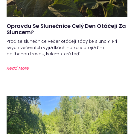
Opravdu Se Slunečnice Celý Den Otáčejí Za
Sluncem?
Proč se slunečnice večer otáčejí zády ke slunci? Při
svých večerních vyjížďkách na kole projíždím
oblíbenou trasou, kolem které teď
Read More