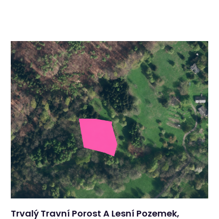
Trvalý Travní Porost A Lesní Pozemek,